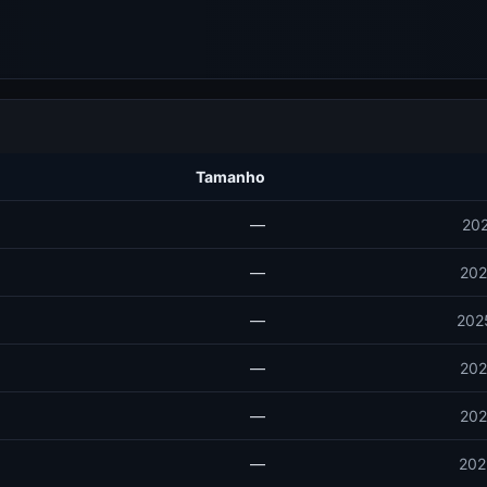
Tamanho
—
202
—
202
—
202
—
202
—
202
—
202