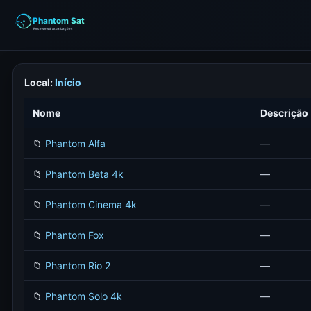
Local:
Início
Nome
Descrição
📁
Phantom Alfa
—
📁
Phantom Beta 4k
—
📁
Phantom Cinema 4k
—
📁
Phantom Fox
—
📁
Phantom Rio 2
—
📁
Phantom Solo 4k
—