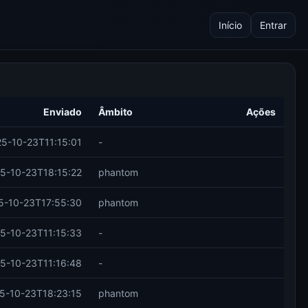
Início
Entrar
Enviado
Âmbito
Ações
5-10-23T11:15:01
-
5-10-23T18:15:22
phantom
5-10-23T17:55:30
phantom
5-10-23T11:15:33
-
5-10-23T11:16:48
-
5-10-23T18:23:15
phantom